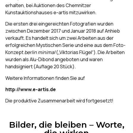
erhalten, bei Auktionen des Chemnitzer
Kunstauktionshauses e-artis mitzuwirken.
Die ersten drei eingereichten Fotografien wurden
zwischen Dezember 2017 und Januar 2018 auf Anhieb
verkauft. Es handelt sich um zwei Arbeiten aus der
erfolgreichen Mystischen Serie und eine aus dem Foto-
Konzept
berlin minimal
(„Viktorias Flügel“). Die Arbeiten
wurden als Alu-Dibond angeboten und waren
handsigniert (Auflage 20 Stück).
Weitere Informationen finden Sie auf
http://www.e-artis.de
Die produktive Zusammenarbeit wird fortgesetzt!
Bilder, die bleiben – Worte,
die wirken