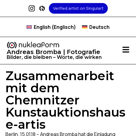
Verified artist on Singulart
English
(
Englisch
)
Deutsch
Andreas Bromba | Fotografie
Bilder, die bleiben – Worte, die wirken
Zusammenarbeit
mit dem
Chemnitzer
Kunstauktionshaus
e-artis
Berlin, 15.01.18 – Andreas Bromba hat die Einladung