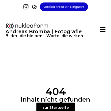
Verified artist on Singulart
Andreas Bromba | Fotografie
Bilder, die bleiben – Worte, die wirken
404
Inhalt nicht gefunden
zur Startseite