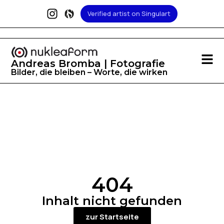
Verified artist on Singulart
Andreas Bromba | Fotografie
Bilder, die bleiben – Worte, die wirken
404
Inhalt nicht gefunden
zur Startseite