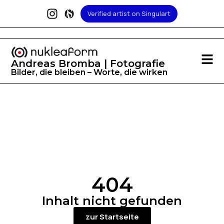
Verified artist on Singulart
Andreas Bromba | Fotografie
Bilder, die bleiben – Worte, die wirken
404
Inhalt nicht gefunden
zur Startseite