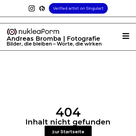
Verified artist on Singulart
Andreas Bromba | Fotografie
Bilder, die bleiben – Worte, die wirken
404
Inhalt nicht gefunden
zur Startseite