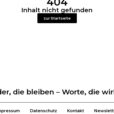
404
Inhalt nicht gefunden
zur Startseite
der, die bleiben – Worte, die wi
mpressum
Datenschutz
Kontakt
Newslett