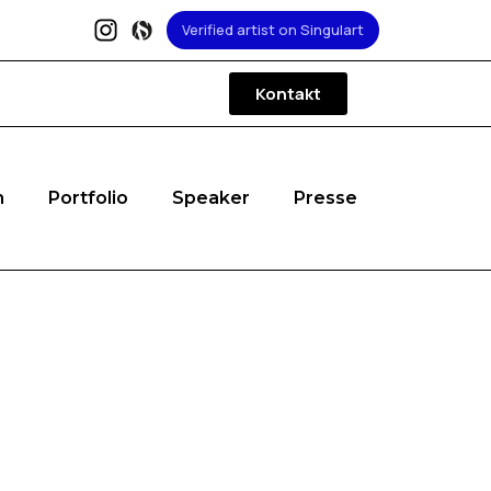
Verified artist on Singulart
Kontakt
h
Portfolio
Speaker
Presse