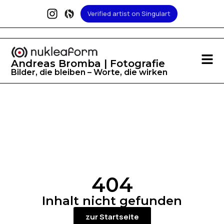
Verified artist on Singulart
Andreas Bromba | Fotografie
Bilder, die bleiben – Worte, die wirken
404
Inhalt nicht gefunden
zur Startseite