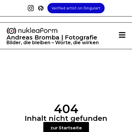
Verified artist on Singulart
Andreas Bromba | Fotografie
Bilder, die bleiben – Worte, die wirken
404
Inhalt nicht gefunden
zur Startseite