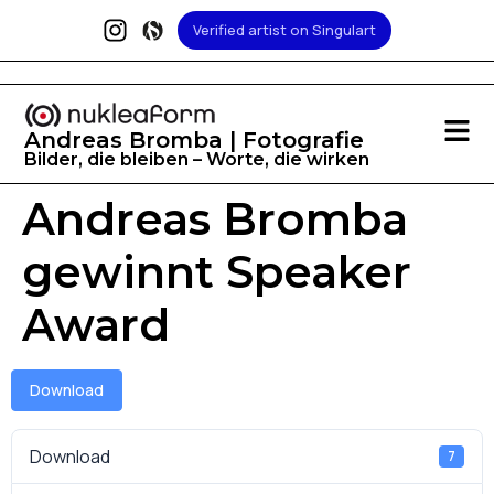
Verified artist on Singulart
Andreas Bromba | Fotografie
Bilder, die bleiben – Worte, die wirken
Andreas Bromba
gewinnt Speaker
Award
Download
Download
7