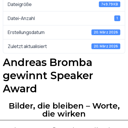
Dateigröße
749.79 KB
Datei-Anzahl
1
Erstellungsdatum
20. März 2026
Zuletzt aktualisiert
20. März 2026
Andreas Bromba
gewinnt Speaker
Award
Bilder, die bleiben – Worte,
die wirken